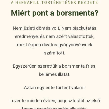
A HERBAFILL TÖRTÉNETÉNEK KEZDETE
Miért pont a borsmenta?
Nem üzleti döntés volt. Nem piackutatás
eredménye, és nem azért választottuk,
mert éppen divatos gyógynövénynek
számított.
Egyszerűen szerettük a borsmenta friss,
kellemes illatát.
Aztán egy este történt valami.
Levente minden évben, augusztustól az első
fagyok megérkezéséig allergiás.