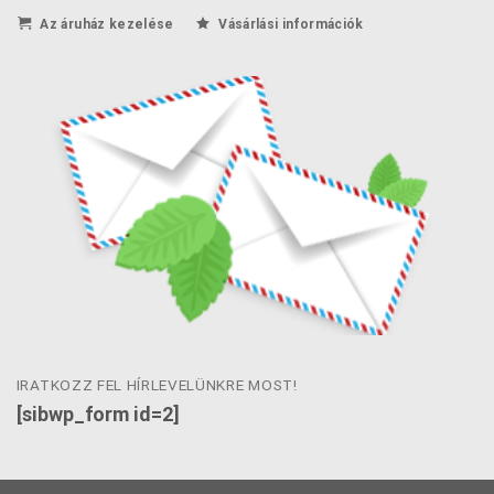
Az áruház kezelése
Vásárlási információk
IRATKOZZ FEL HÍRLEVELÜNKRE MOST!
[sibwp_form id=2]