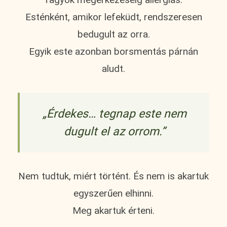
Esténként, amikor lefeküdt, rendszeresen
bedugult az orra.
Egyik este azonban borsmentás párnán
aludt.
„Érdekes… tegnap este nem
dugult el az orrom.”
Nem tudtuk, miért történt. És nem is akartuk
egyszerűen elhinni.
Meg akartuk érteni.