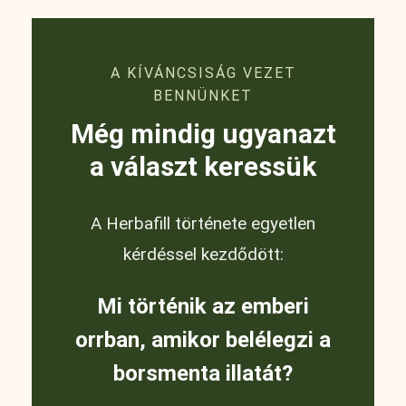
A KÍVÁNCSISÁG VEZET
BENNÜNKET
Még mindig ugyanazt
a választ keressük
A Herbafill története egyetlen
kérdéssel kezdődött:
Mi történik az emberi
orrban, amikor belélegzi a
borsmenta illatát?