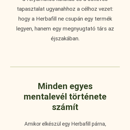
tapasztalat ugyanahhoz a célhoz vezet:
hogy a Herbafill ne csupán egy termék
legyen, hanem egy megnyugtató társ az
éjszakában.
Minden egyes
mentalevél története
számít
Amikor elkészül egy Herbafill párna,