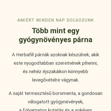
AMIÉRT MINDEN NAP DOLGOZUNK
Több mint egy
gyógynövényes párna
A Herbafill párnák azoknak készülnek, akik
este nyugodtabban szeretnének pihenni,
és nehéz éjszakáikon könnyebb
levegővételre vágynak.
A saját termesztésű borsmenta, a gondosan
válogatott gyógynövények,
a folyamatos kutatás és a sokéves