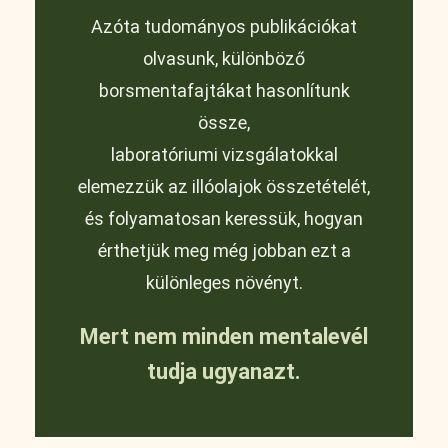
Azóta tudományos publikációkat
olvasunk, különböző
borsmentafajtákat hasonlítunk
össze,
laboratóriumi vizsgálatokkal
elemezzük az illóolajok összetételét,
és folyamatosan keressük, hogyan
érthetjük meg még jobban ezt a
különleges növényt.
Mert nem minden mentalevél
tudja ugyanazt.