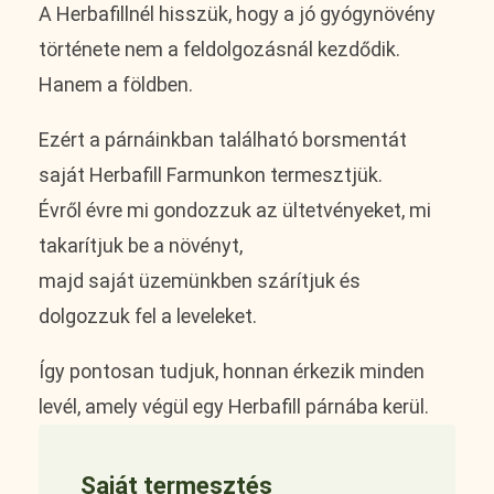
A Herbafillnél hisszük, hogy a jó gyógynövény
története nem a feldolgozásnál kezdődik.
Hanem a földben.
Ezért a párnáinkban található borsmentát
saját Herbafill Farmunkon termesztjük.
Évről évre mi gondozzuk az ültetvényeket, mi
takarítjuk be a növényt,
majd saját üzemünkben szárítjuk és
dolgozzuk fel a leveleket.
Így pontosan tudjuk, honnan érkezik minden
levél, amely végül egy Herbafill párnába kerül.
Saját termesztés