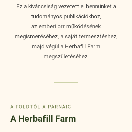
Ez a kíváncsiság vezetett el bennünket a
tudományos publikációkhoz,
az emberi orr működésének
megismeréséhez, a saját termesztéshez,
majd végül a Herbafill Farm
megszületéséhez.
A FÖLDTŐL A PÁRNÁIG
A Herbafill Farm