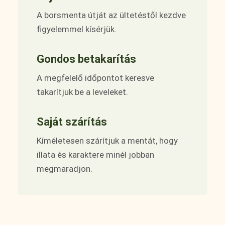
A borsmenta útját az ültetéstől kezdve
figyelemmel kísérjük.
Gondos betakarítás
A megfelelő időpontot keresve
takarítjuk be a leveleket.
Saját szárítás
Kíméletesen szárítjuk a mentát, hogy
illata és karaktere minél jobban
megmaradjon.