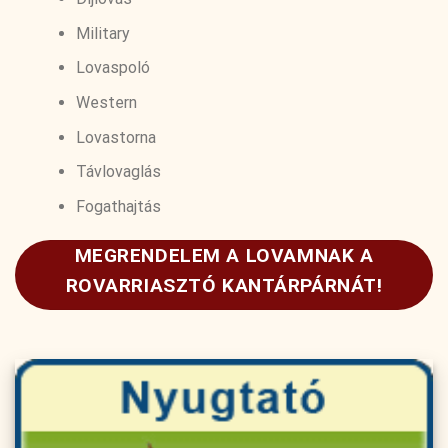
Military
Lovaspoló
Western
Lovastorna
Távlovaglás
Fogathajtás
MEGRENDELEM A LOVAMNAK A
ROVARRIASZTÓ KANTÁRPÁRNÁT!