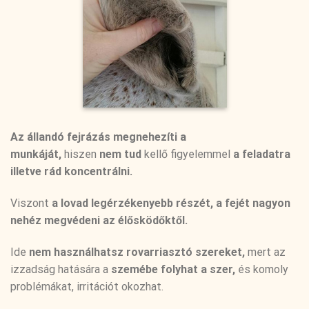
Az állandó fejrázás megnehezíti a
munkáját,
hiszen
nem tud
kellő figyelemmel
a feladatra
illetve rád koncentrálni.
Viszont
a lovad legérzékenyebb részét, a fejét nagyon
nehéz megvédeni az élősködőktől.
Ide
nem használhatsz rovarriasztó szereket,
mert az
izzadság hatására a
szemébe folyhat a szer,
és komoly
problémákat, irritációt okozhat.