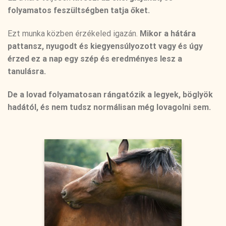
folyamatos feszültségben tatja őket.
Ezt munka közben érzékeled igazán.
Mikor a hátára
pattansz, nyugodt és kiegyensúlyozott vagy és úgy
érzed ez a nap egy szép és eredményes lesz a
tanulásra.
De a lovad folyamatosan rángatózik a legyek, böglyök
hadától, és nem tudsz normálisan még lovagolni sem.