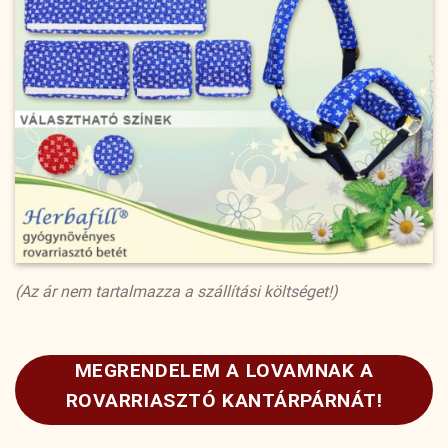
(Az ár nem tartalmazza a szállítási költséget!)
MEGRENDELEM A LOVAMNAK A
ROVARRIASZTÓ KANTÁRPÁRNÁT!