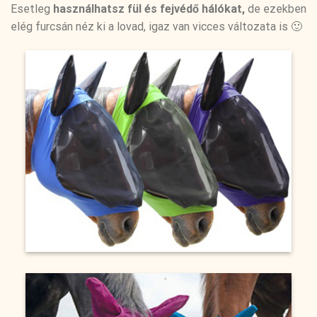
Esetleg
használhatsz fül és fejvédő hálókat,
de ezekben
elég furcsán néz ki a lovad, igaz van vicces változata is 🙂