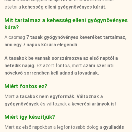
etetni a
kehesség elleni gyógynövényes kúrát.
Mit tartalmaz a kehesség elleni gyógynövényes
kúra?
A csomag
7 tasak gyógynövényes keveréket tartalmaz,
ami egy 7 napos kúrára elegendő.
A tasakok be vannak sorszámozva az első naptól a
hetedik napig.
Ez azért fontos, mert
szám szerinti
növekvő sorrendben kell adnod a lovadnak.
Miért fontos ez?
Mert
a tasakok nem egyformák. Változnak a
gyógynövények
és változnak a
keverési arányok is
!
Miért így készítjük?
Mert az első napokban a legfontosabb dolog a
gyulladás