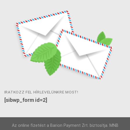
IRATKOZZ FEL HÍRLEVELÜNKRE MOST!
[sibwp_form id=2]
Az online fizetést a Barion Payment Zrt. biztosítja. MNB