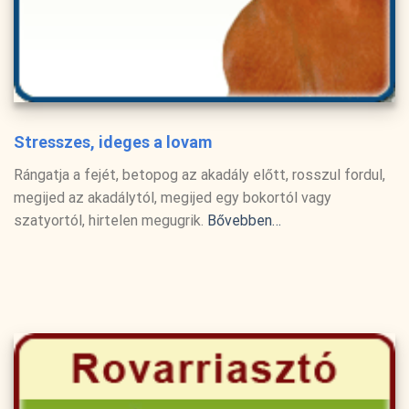
Stresszes, ideges a lovam
Rángatja a fejét, betopog az akadály előtt, rosszul fordul,
megijed az akadálytól, megijed egy bokortól vagy
szatyortól, hirtelen megugrik.
Bővebben…