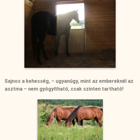
Sajnos a kehesség, – ugyanúgy, mint az embereknél az
asztma – nem gyógyítható, csak szinten tartható!