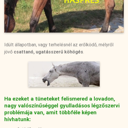
Idült állapotban, vagy terhelésnél az erőlködő, mélyről
jövő
csattanó, ugatásszerű köhögés
.
Ha ezeket a tüneteket felismered a lovadon,
nagy valószínűséggel gyulladásos légzőszervi
problémája van, amit többféle képen
hívhatunk: