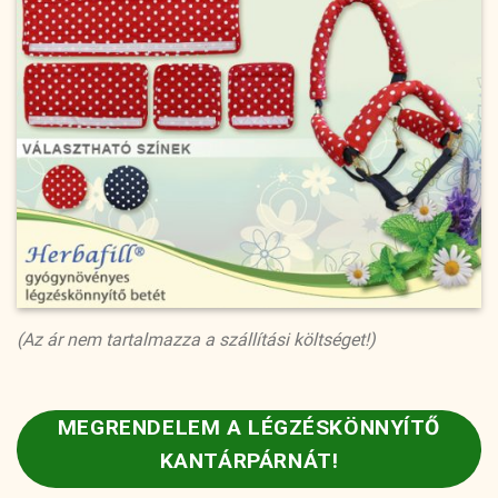
(Az ár nem tartalmazza a szállítási költséget!)
MEGRENDELEM A LÉGZÉSKÖNNYÍTŐ
KANTÁRPÁRNÁT!