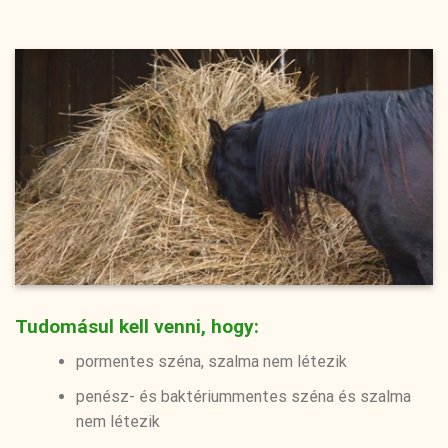
Tudomásul kell venni, hogy:
pormentes széna, szalma nem létezik
penész- és baktériummentes széna és szalma
nem létezik