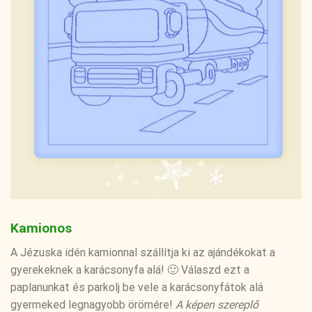
Kamionos
A Jézuska idén kamionnal szállítja ki az ajándékokat a
gyerekeknek a karácsonyfa alá! 🙂 Válaszd ezt a
paplanunkat és parkolj be vele a karácsonyfátok alá
gyermeked legnagyobb örömére!
A képen szereplő