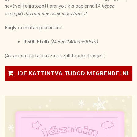
nevével feliratozott aranyos kis paplannal!
A képen
szereplő Jázmin név csak illusztráció!
Baglyos mintás paplan ára:
9.500 Ft/db
(Méret: 140cmx90cm)
(Az ár nem tartalmazza a szállítási költséget.)
IDE KATTINTVA TUDOD MEGRENDELNI