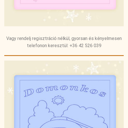
Vagy rendelj regisztráció nélkül, gyorsan és kényelmesen
telefonon keresztül: +36 42 526 039