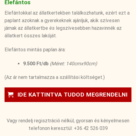
Elefántos
Elefántokkal az állatkertekben találkozhatunk, ezért ezt a
paplant azoknak a gyerekeknek ajánljuk, akik szívesen
járnak az állatkertbe és legszívesebben hazavinnék az
állatkert összes lakóját.
Elefántos mintás paplan ára:
9.500 Ft/db
(Méret: 140cmx90cm)
(Az ár nem tartalmazza a szállítási költséget.)
IDE KATTINTVA TUDOD MEGRENDELNI
Vagy rendelj regisztráció nélkül, gyorsan és kényelmesen
telefonon keresztül: +36 42 526 039