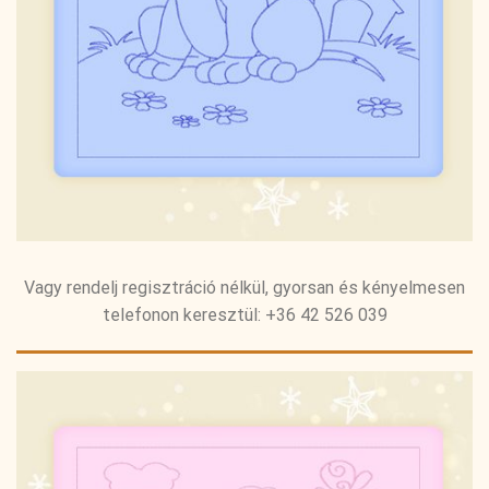
Vagy rendelj regisztráció nélkül, gyorsan és kényelmesen
telefonon keresztül: +36 42 526 039