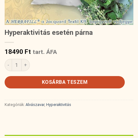
Hyperaktivitás esetén párna
18490
Ft
tart. ÁFA
Hyperaktivitás esetén párna mennyiség
KOSÁRBA TESZEM
Kategóriák:
Alvászavar
,
Hyperaktivitás