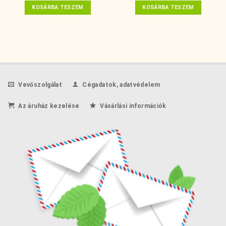
KOSÁRBA TESZEM
KOSÁRBA TESZEM
Vevőszolgálat
Cégadatok, adatvédelem
Az áruház kezelése
Vásárlási információk