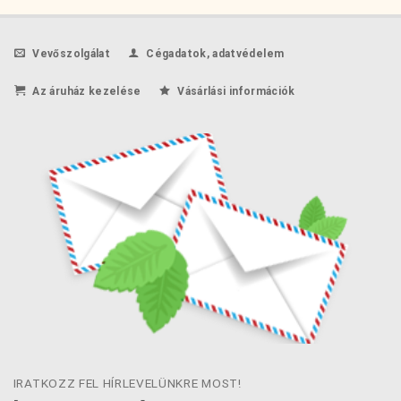
Vevőszolgálat
Cégadatok, adatvédelem
Az áruház kezelése
Vásárlási információk
IRATKOZZ FEL HÍRLEVELÜNKRE MOST!