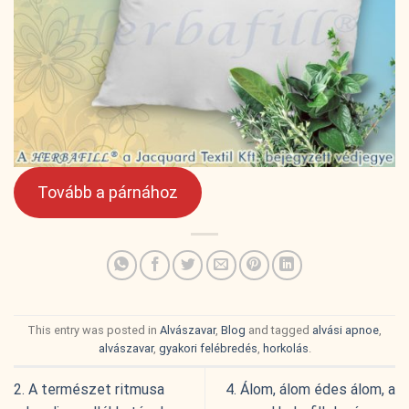
Tovább a párnához
This entry was posted in
Alvászavar
,
Blog
and tagged
alvási apnoe
,
alvászavar
,
gyakori felébredés
,
horkolás
.
2. A természet ritmusa
4. Álom, álom édes álom, a