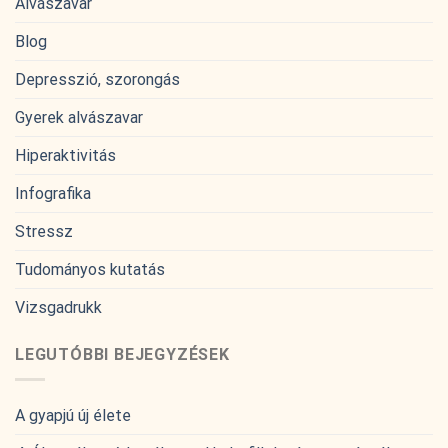
Alvászavar
Blog
Depresszió, szorongás
Gyerek alvászavar
Hiperaktivitás
Infografika
Stressz
Tudományos kutatás
Vizsgadrukk
LEGUTÓBBI BEJEGYZÉSEK
A gyapjú új élete