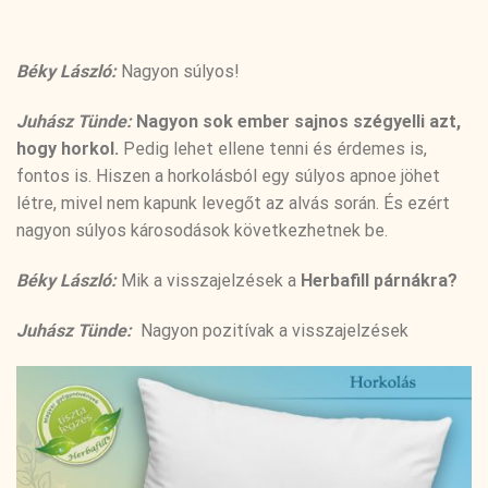
Béky László:
Nagyon súlyos!
Juhász Tünde:
Nagyon sok ember sajnos szégyelli azt,
hogy horkol.
Pedig lehet ellene tenni és érdemes is,
fontos is. Hiszen a horkolásból egy súlyos apnoe jöhet
létre, mivel nem kapunk levegőt az alvás során. És ezért
nagyon súlyos károsodások következhetnek be.
Béky László:
Mik a visszajelzések a
Herbafill párnákra?
Juhász Tünde:
Nagyon pozitívak a visszajelzések