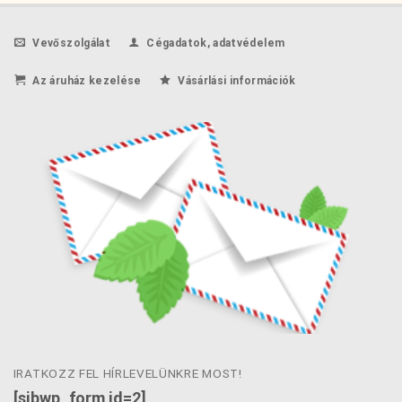
Vevőszolgálat
Cégadatok, adatvédelem
Az áruház kezelése
Vásárlási információk
IRATKOZZ FEL HÍRLEVELÜNKRE MOST!
[sibwp_form id=2]