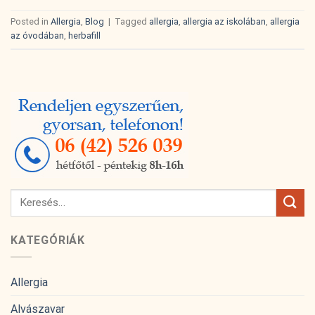
Posted in
Allergia
,
Blog
|
Tagged
allergia
,
allergia az iskolában
,
allergia
az óvodában
,
herbafill
KATEGÓRIÁK
Allergia
Alvászavar