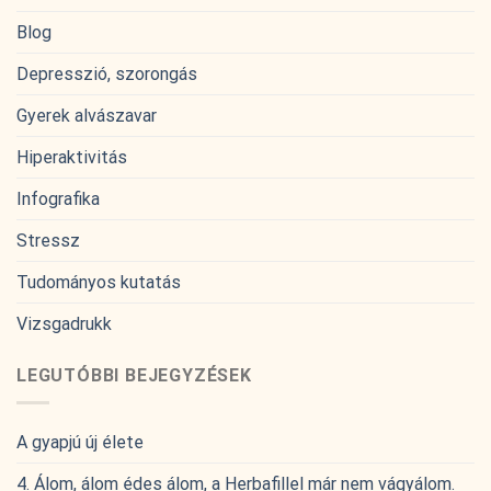
Blog
Depresszió, szorongás
Gyerek alvászavar
Hiperaktivitás
Infografika
Stressz
Tudományos kutatás
Vizsgadrukk
LEGUTÓBBI BEJEGYZÉSEK
A gyapjú új élete
4. Álom, álom édes álom, a Herbafillel már nem vágyálom.