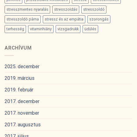
stresszmentes nyaralás
stresszoldás
stresszoldó
stresszoldó párna
stressz és az empátia
szorongás
terhesség
vitaminhiány
vizsgadrukk
üdülés
ARCHÍVUM
2025. december
2019. március
2019. február
2017. december
2017. november
2017. augusztus
2017. július