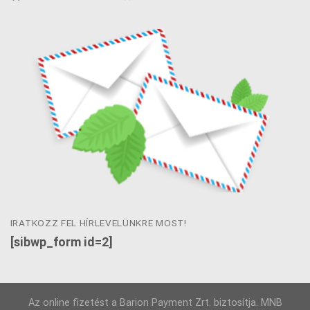
IRATKOZZ FEL HÍRLEVELÜNKRE MOST!
[sibwp_form id=2]
Az online fizetést a Barion Payment Zrt. biztosítja. MNB