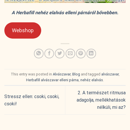
A Herbafill nehéz elalvás elleni párnáról bővebben.
Webshop
This entry was posted in
Alvászavar
,
Blog
and tagged
alvászavar
,
Herbafill alvászavar elleni párna
,
nehéz elalvás
.
2. A természet ritmusa
Stressz ellen: csoki, csoki,
adagolja, mellékhatások
csoki!
nélküli, mi az?