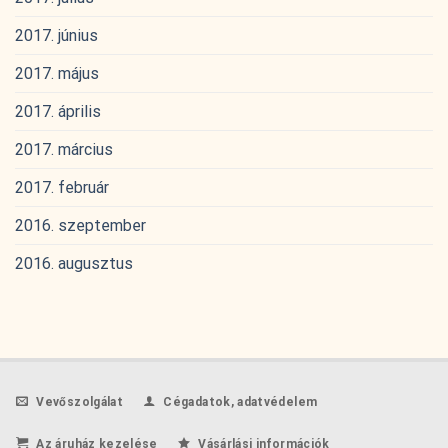
2017. június
2017. május
2017. április
2017. március
2017. február
2016. szeptember
2016. augusztus
Vevőszolgálat
Cégadatok, adatvédelem
Az áruház kezelése
Vásárlási információk