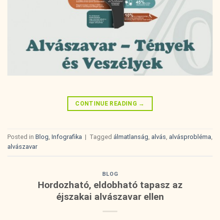
CONTINUE READING
→
Posted in
Blog
,
Infografika
|
Tagged
álmatlanság
,
alvás
,
alvásprobléma
,
alvászavar
BLOG
Hordozható, eldobható tapasz az
éjszakai alvászavar ellen