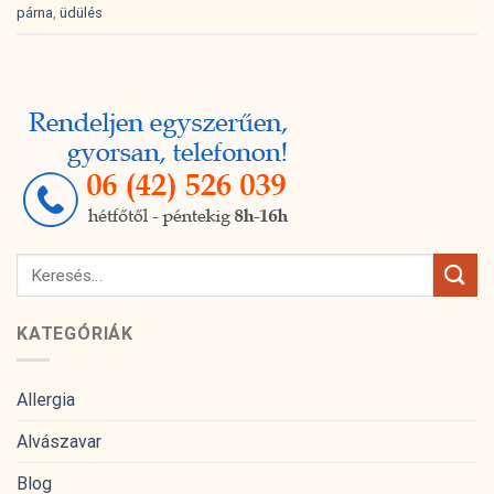
párna
,
üdülés
KATEGÓRIÁK
Allergia
Alvászavar
Blog