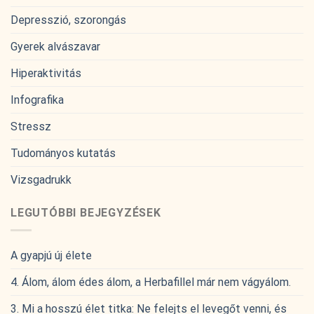
Depresszió, szorongás
Gyerek alvászavar
Hiperaktivitás
Infografika
Stressz
Tudományos kutatás
Vizsgadrukk
LEGUTÓBBI BEJEGYZÉSEK
A gyapjú új élete
4. Álom, álom édes álom, a Herbafillel már nem vágyálom.
3. Mi a hosszú élet titka: Ne felejts el levegőt venni, és