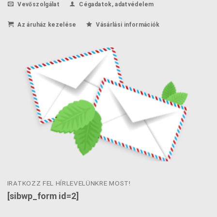
Vevőszolgálat
Cégadatok, adatvédelem
Az áruház kezelése
Vásárlási információk
IRATKOZZ FEL HÍRLEVELÜNKRE MOST!
[sibwp_form id=2]