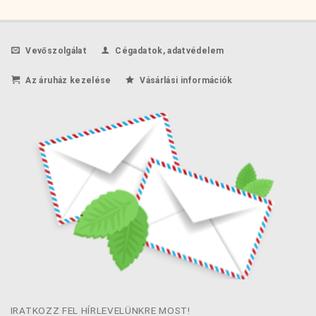
Vevőszolgálat
Cégadatok, adatvédelem
Az áruház kezelése
Vásárlási információk
IRATKOZZ FEL HÍRLEVELÜNKRE MOST!