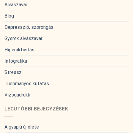
Alvászavar
Blog
Depresszió, szorongás
Gyerek alvászavar
Hiperaktivitás
Infografika
Stressz
Tudományos kutatás
Vizsgadrukk
LEGUTÓBBI BEJEGYZÉSEK
A gyapjú új élete