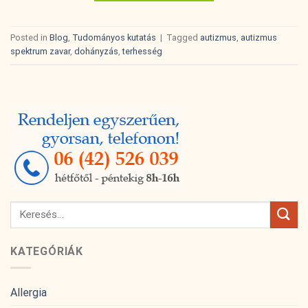
Posted in
Blog
,
Tudományos kutatás
|
Tagged
autizmus
,
autizmus
spektrum zavar
,
dohányzás
,
terhesség
KATEGÓRIÁK
Allergia