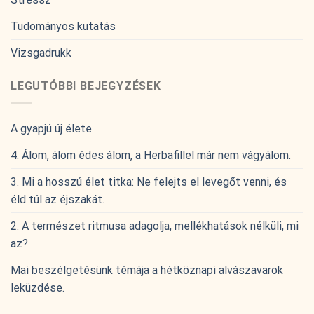
Tudományos kutatás
Vizsgadrukk
LEGUTÓBBI BEJEGYZÉSEK
A gyapjú új élete
4. Álom, álom édes álom, a Herbafillel már nem vágyálom.
3. Mi a hosszú élet titka: Ne felejts el levegőt venni, és
éld túl az éjszakát.
2. A természet ritmusa adagolja, mellékhatások nélküli, mi
az?
Mai beszélgetésünk témája a hétköznapi alvászavarok
leküzdése.