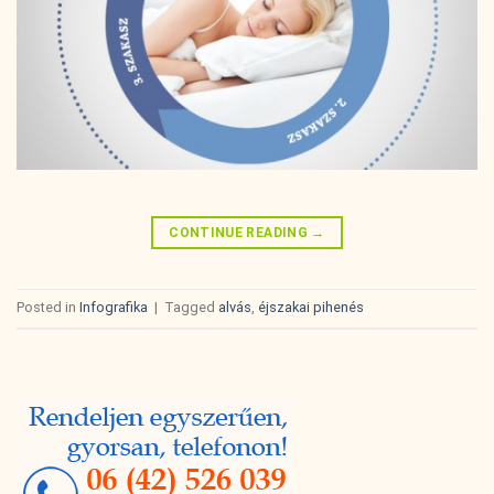
CONTINUE READING
→
Posted in
Infografika
|
Tagged
alvás
,
éjszakai pihenés