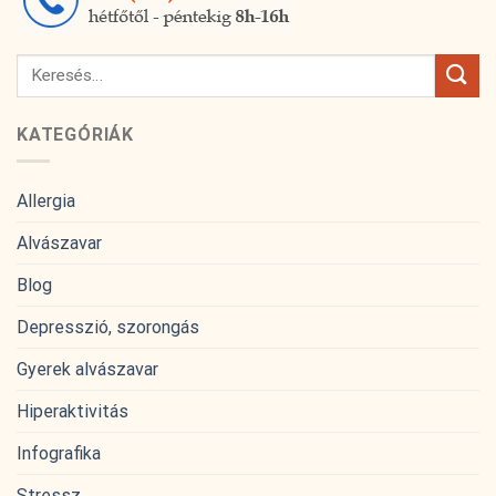
KATEGÓRIÁK
Allergia
Alvászavar
Blog
Depresszió, szorongás
Gyerek alvászavar
Hiperaktivitás
Infografika
Stressz