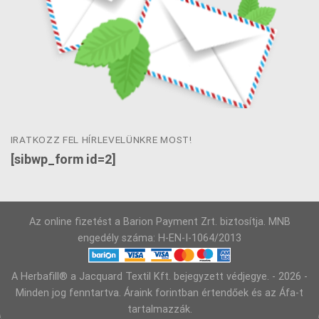
IRATKOZZ FEL HÍRLEVELÜNKRE MOST!
[sibwp_form id=2]
Az online fizetést a Barion Payment Zrt. biztosítja. MNB
engedély száma: H-EN-I-1064/2013
A Herbafill® a Jacquard Textil Kft. bejegyzett védjegye. - 2026 -
Minden jog fenntartva. Áraink forintban értendőek és az Áfa-t
tartalmazzák.