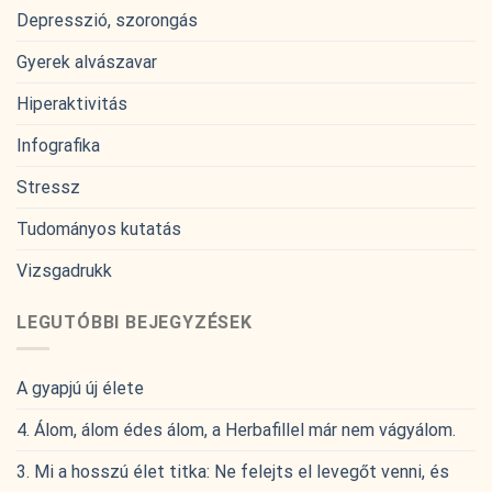
Depresszió, szorongás
Gyerek alvászavar
Hiperaktivitás
Infografika
Stressz
Tudományos kutatás
Vizsgadrukk
LEGUTÓBBI BEJEGYZÉSEK
A gyapjú új élete
4. Álom, álom édes álom, a Herbafillel már nem vágyálom.
3. Mi a hosszú élet titka: Ne felejts el levegőt venni, és