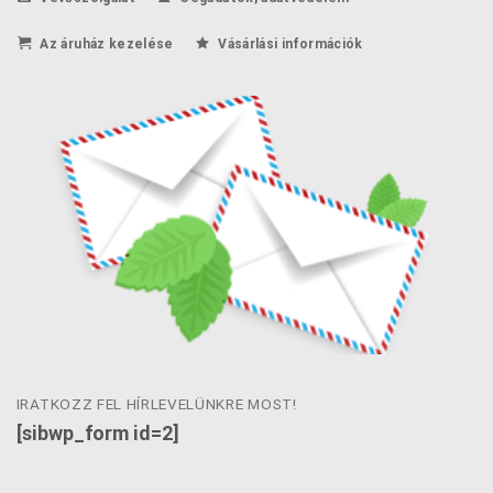
Az áruház kezelése
Vásárlási információk
IRATKOZZ FEL HÍRLEVELÜNKRE MOST!
[sibwp_form id=2]