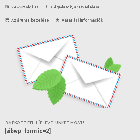
Vevőszolgálat
Cégadatok, adatvédelem
Az áruház kezelése
Vásárlási információk
IRATKOZZ FEL HÍRLEVELÜNKRE MOST!
[sibwp_form id=2]