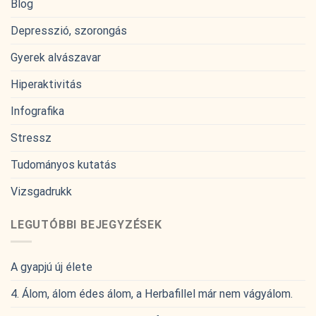
Blog
Depresszió, szorongás
Gyerek alvászavar
Hiperaktivitás
Infografika
Stressz
Tudományos kutatás
Vizsgadrukk
LEGUTÓBBI BEJEGYZÉSEK
A gyapjú új élete
4. Álom, álom édes álom, a Herbafillel már nem vágyálom.