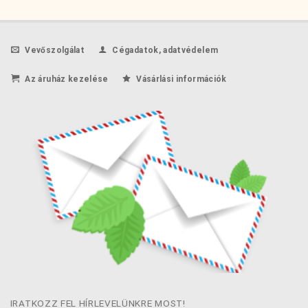
Vevőszolgálat
Cégadatok, adatvédelem
Az áruház kezelése
Vásárlási információk
IRATKOZZ FEL HÍRLEVELÜNKRE MOST!