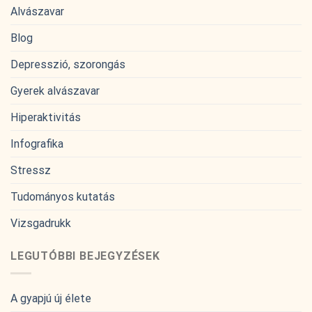
Alvászavar
Blog
Depresszió, szorongás
Gyerek alvászavar
Hiperaktivitás
Infografika
Stressz
Tudományos kutatás
Vizsgadrukk
LEGUTÓBBI BEJEGYZÉSEK
A gyapjú új élete