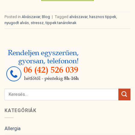
Posted in
Alvászavar
,
Blog
|
Tagged
alvászavar
,
hasznos tippek
,
nyugodt alvás
,
stressz
,
tippek tanároknak
KATEGÓRIÁK
Allergia