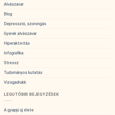
Alvászavar
Blog
Depresszió, szorongás
Gyerek alvászavar
Hiperaktivitás
Infografika
Stressz
Tudományos kutatás
Vizsgadrukk
LEGUTÓBBI BEJEGYZÉSEK
A gyapjú új élete