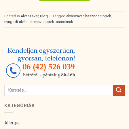
Posted in
Alvászavar
,
Blog
|
Tagged
alvászavar
,
hasznos tippek
,
nyugodt alvás
,
stressz
,
tippek tanároknak
KATEGÓRIÁK
Allergia