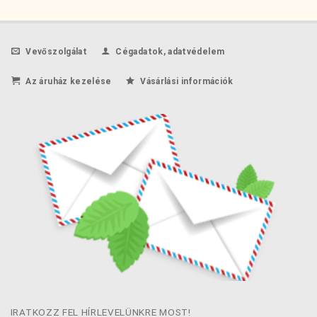
Vevőszolgálat
Cégadatok, adatvédelem
Az áruház kezelése
Vásárlási információk
IRATKOZZ FEL HÍRLEVELÜNKRE MOST!